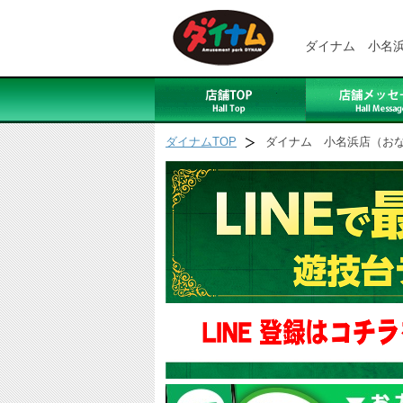
ダイナム 小名
ダイナムTOP
ダイナム 小名浜店（お