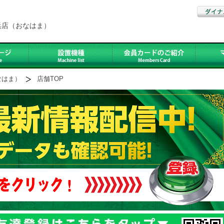
浜店（おなはま）
なはま）
店舗TOP