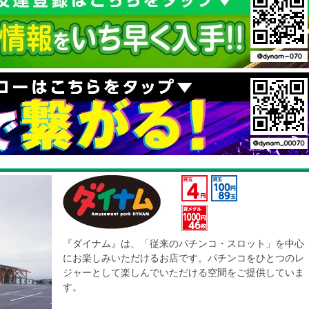
『ダイナム』は、「従来のパチンコ・スロット」を中心
にお楽しみいただけるお店です。パチンコをひとつのレ
ジャーとして楽しんでいただける空間をご提供していま
す。