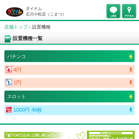
ダイナム
石川小松店（こまつ）
店舗トップ
設置機種
設置機種一覧
パチンコ
4円
1円
スロット
1000円 46枚