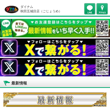
ダイナム
秋田五城目店（ごじょうめ）
最新情報