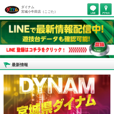
ダイナム
宮城小牛田店（こごた）
最新情報