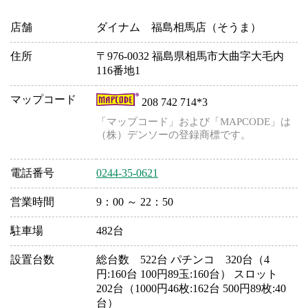
店舗
ダイナム 福島相馬店（そうま）
住所
〒976-0032 福島県相馬市大曲字大毛内
116番地1
マップコード
208 742 714*3
「マップコード」および「MAPCODE」は
（株）デンソーの登録商標です。
電話番号
0244-35-0621
営業時間
9：00 ～ 22：50
駐車場
482台
設置台数
総台数 522台 パチンコ 320台（4
円:160台 100円89玉:160台） スロット
202台（1000円46枚:162台 500円89枚:40
台）