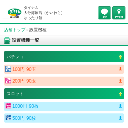
ダイナム
大分海原店（かいわら）
ゆったり館
店舗トップ
設置機種
設置機種一覧
パチンコ
100円 90玉
200円 90玉
スロット
1000円 90枚
500円 90枚