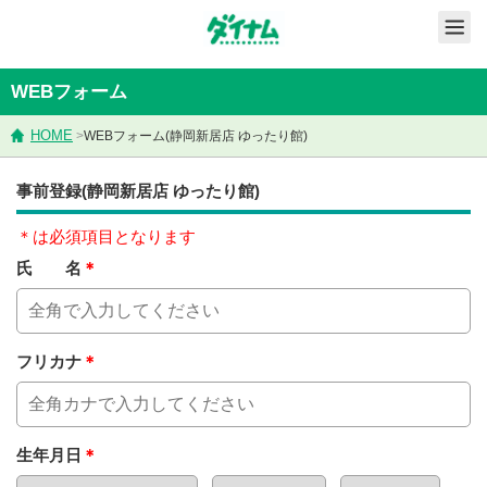
WEBフォーム
HOME
>
WEBフォーム(静岡新居店 ゆったり館)
事前登録(静岡新居店 ゆったり館)
＊は必須項目となります
氏 名
＊
フリカナ
＊
生年月日
＊