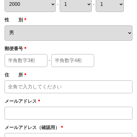
-
-
性 別
＊
郵便番号
＊
-
住 所
＊
メールアドレス
＊
メールアドレス（確認用）
＊