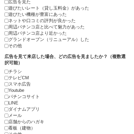
広告を見た
遊びたいレート（貸し玉料金）があった
遊びたい機種が豊富にあった
ネットや口コミの評判が良かった
周辺パチンコ店と比べて魅力があった
周辺パチンコ店より近かった
グランドオープン（リニューアル）した
その他
広告を見て来店した場合、どの広告を見ましたか？（複数選
択可能）
チラシ
テレビCM
スマホ広告
Youtube
パチンコサイト
LINE
ダイナムアプリ
メール
店舗からのハガキ
看板（建物）