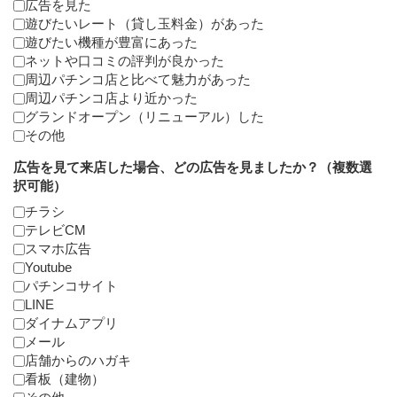
広告を見た
遊びたいレート（貸し玉料金）があった
遊びたい機種が豊富にあった
ネットや口コミの評判が良かった
周辺パチンコ店と比べて魅力があった
周辺パチンコ店より近かった
グランドオープン（リニューアル）した
その他
広告を見て来店した場合、どの広告を見ましたか？（複数選
択可能）
チラシ
テレビCM
スマホ広告
Youtube
パチンコサイト
LINE
ダイナムアプリ
メール
店舗からのハガキ
看板（建物）