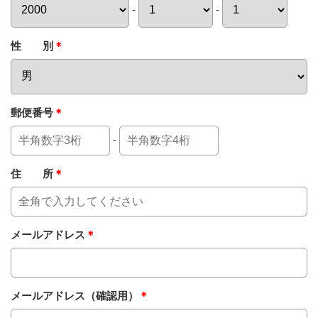
-
-
性 別
＊
郵便番号
＊
-
住 所
＊
メールアドレス
＊
メールアドレス（確認用）
＊