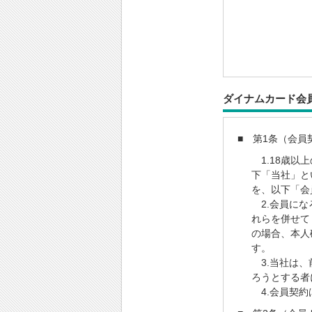
ダイナムカード
■ 第1条（会員
1.18歳以
下「当社」と
を、以下「会
2.会員にな
れらを併せて
の場合、本人
す。
3.当社は、
ろうとする者
4.会員契約