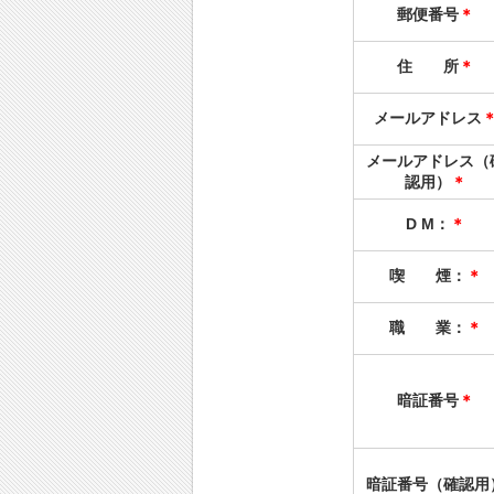
郵便番号
＊
住 所
＊
メールアドレス
メールアドレス（
認用）
＊
D M：
＊
喫 煙：
＊
職 業：
＊
暗証番号
＊
暗証番号（確認用