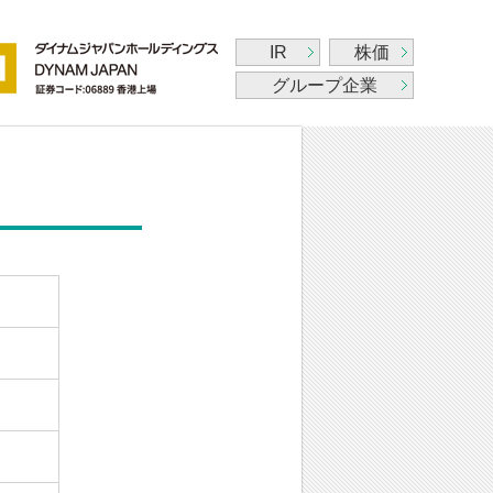
IR
株価
グループ企業