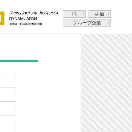
IR
株価
グループ企業