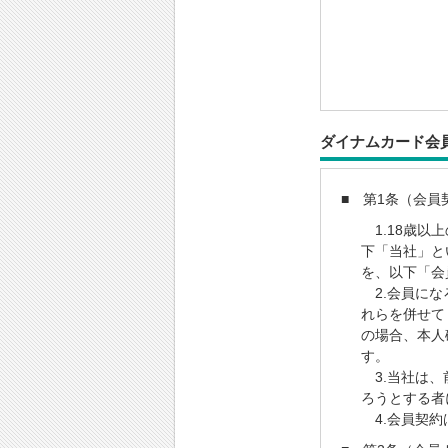
ダイナムカード
■ 第1条（会員
1.18歳以
下「当社」と
を、以下「会
2.会員にな
れらを併せて
の場合、本人
す。
3.当社は、
ろうとする者
4.会員契約