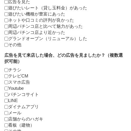
広告を見た
遊びたいレート（貸し玉料金）があった
遊びたい機種が豊富にあった
ネットや口コミの評判が良かった
周辺パチンコ店と比べて魅力があった
周辺パチンコ店より近かった
グランドオープン（リニューアル）した
その他
広告を見て来店した場合、どの広告を見ましたか？（複数選
択可能）
チラシ
テレビCM
スマホ広告
Youtube
パチンコサイト
LINE
ダイナムアプリ
メール
店舗からのハガキ
看板（建物）