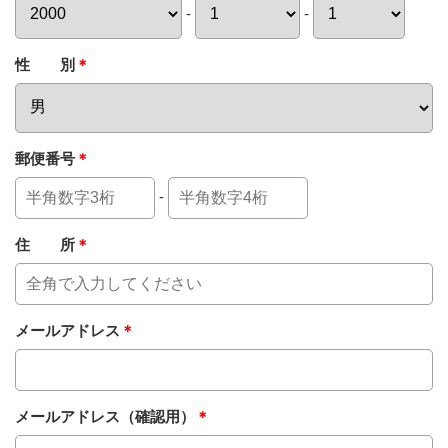
-
-
性 別
＊
郵便番号
＊
-
住 所
＊
メールアドレス
＊
メールアドレス（確認用）
＊