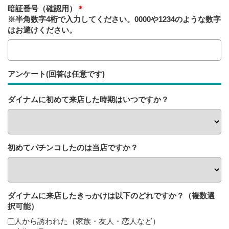
暗証番号（確認用）
＊
※半角数字4桁で入力してください。0000や1234のような数字
はお避けください。
アンケート(回答は任意です)
ダイナムに初めて来店した時期はいつですか？
初めてパチンコしたのは当店ですか？
ダイナムに来店したきっかけは以下のどれですか？（複数選
択可能）
人から誘われた（家族・友人・恋人など）