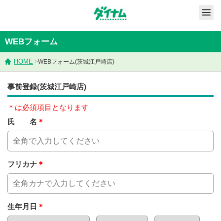
WEBフォーム
HOME
>
WEBフォーム(茨城江戸崎店)
事前登録(茨城江戸崎店)
＊は必須項目となります
氏 名
＊
フリカナ
＊
生年月日
＊