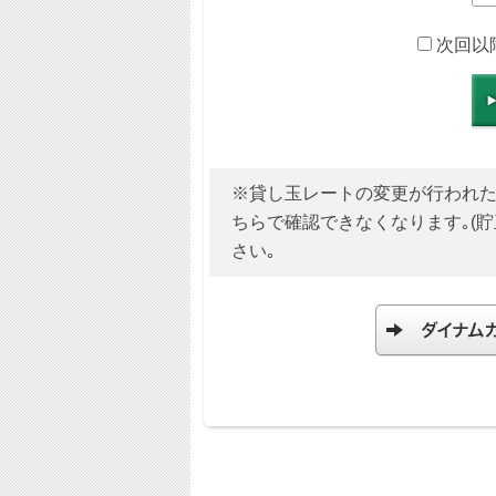
次回以
※貸し玉レートの変更が行われた場合
ちらで確認できなくなります｡(
さい｡