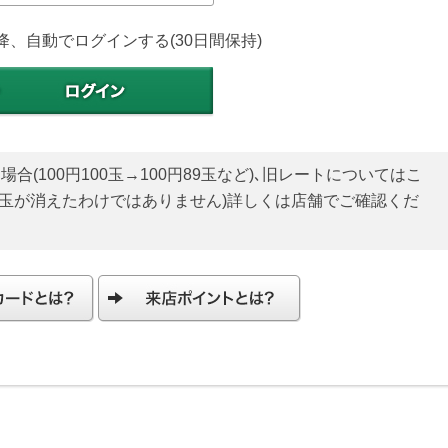
降、自動でログインする(30日間保持)
(100円100玉→100円89玉など)､旧レートについてはこ
貯玉が消えたわけではありません)詳しくは店舗でご確認くだ