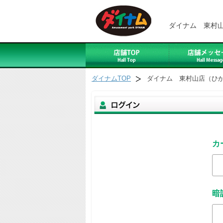
ダイナム 東村
ダイナムTOP
ダイナム 東村山店（ひ
カ
暗