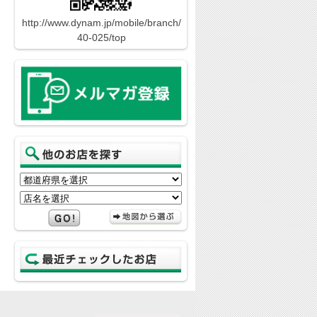
http://www.dynam.jp/mobile/branch/
40-025/top