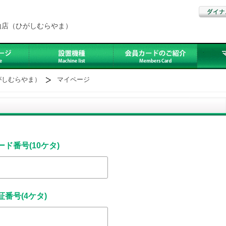
山店（ひがしむらやま）
がしむらやま）
マイページ
ード番号(10ケタ)
証番号(4ケタ)