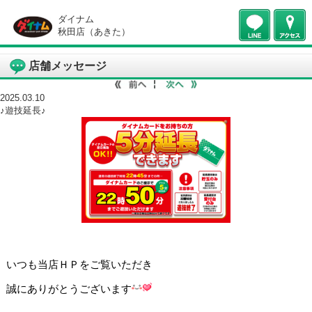
ダイナム
秋田店（あきた）
店舗メッセージ
2025.03.10
♪遊技延長♪