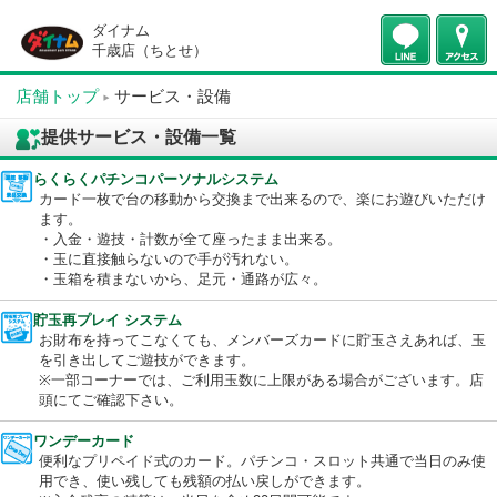
ダイナム
千歳店（ちとせ）
店舗トップ
サービス・設備
提供サービス・設備一覧
らくらくパチンコパーソナルシステム
カード一枚で台の移動から交換まで出来るので、楽にお遊びいた
ます。
・入金・遊技・計数が全て座ったまま出来る。
・玉に直接触らないので手が汚れない。
・玉箱を積まないから、足元・通路が広々。
貯玉再プレイ システム
お財布を持ってこなくても、メンバーズカードに貯玉さえあれば
を引き出してご遊技ができます。
※一部コーナーでは、ご利用玉数に上限がある場合がございます
頭にてご確認下さい。
ワンデーカード
便利なプリペイド式のカード。パチンコ・スロット共通で当日の