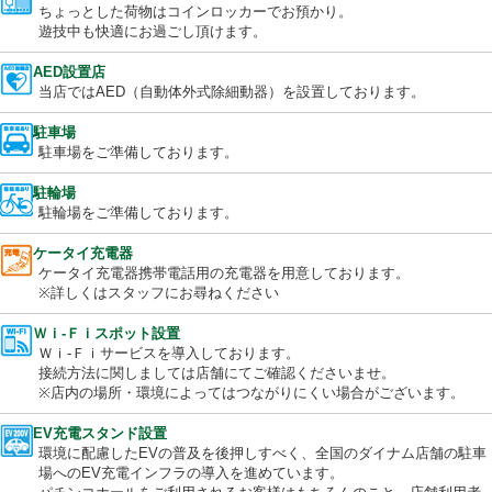
当店はキレイな空気を提供します。
コインロッカー
ちょっとした荷物はコインロッカーでお預かり。
遊技中も快適にお過ごし頂けます。
AED設置店
当店ではAED（自動体外式除細動器）を設置しております。
駐車場
駐車場をご準備しております。
駐輪場
駐輪場をご準備しております。
ケータイ充電器
ケータイ充電器携帯電話用の充電器を用意しております。
※詳しくはスタッフにお尋ねください
Ｗｉ-Ｆｉスポット設置
Ｗｉ-Ｆｉサービスを導入しております。
接続方法に関しましては店舗にてご確認くださいませ。
※店内の場所・環境によってはつながりにくい場合がございます