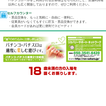
EV充電スタンド設置
環境に配慮したEVの普及を後押しすべく、全国のダイナム店舗の
場へのEV充電インフラの導入を進めています。
パチンコホールをご利用されるお客様はもちろんのこと、店舗利
以外にも広く開放しておりますので、ぜひご利用ください。
セルフカウンター
・景品交換を、もっと気軽に・自由に・便利に。
・従業員がいなくてもすぐに貯玉・景品交換ができます。
・会員カードがあれば更に便利でスピーディ！