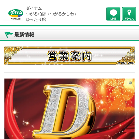
ダイナム
つがる柏店（つがるかしわ）
ゆったり館
最新情報