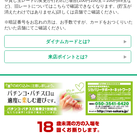
※貸し玉レートの変更が行われた場合(100円100玉→100円89玉
ど)、旧レートについてはこちらで確認できなくなります。(貯玉
消えたわけではありません)詳しくは店舗でご確認ください。
※暗証番号をお忘れの方は、お手数ですが、カードをおつくり
だいた店舗にてご確認ください。
ダイナムカードとは?
来店ポイントとは?