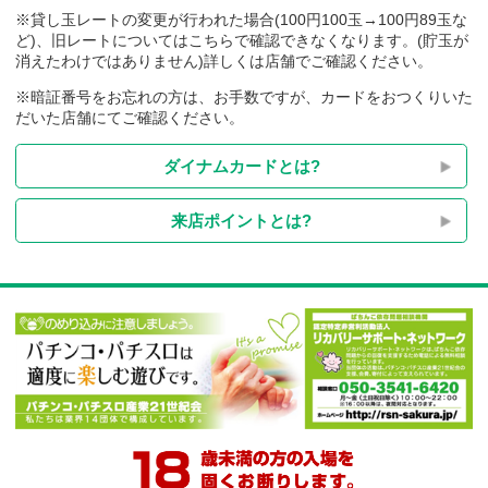
※貸し玉レートの変更が行われた場合(100円100玉→100円89玉
ど)、旧レートについてはこちらで確認できなくなります。(貯玉
消えたわけではありません)詳しくは店舗でご確認ください。
※暗証番号をお忘れの方は、お手数ですが、カードをおつくり
だいた店舗にてご確認ください。
ダイナムカードとは?
来店ポイントとは?