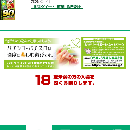
2025.03.28
♪北陸ダイナム 簡単LINE登録♪