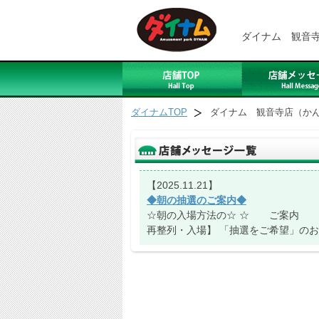
ダイナム 観音
ダイナムTOP
ダイナム 観音寺店（か
【2025.11.21】
◆朝の抽選のご案内◆
☆朝の入場方法の☆ ☆ ご案内 ☆
再整列・入場】 「抽選をご希望」のお客