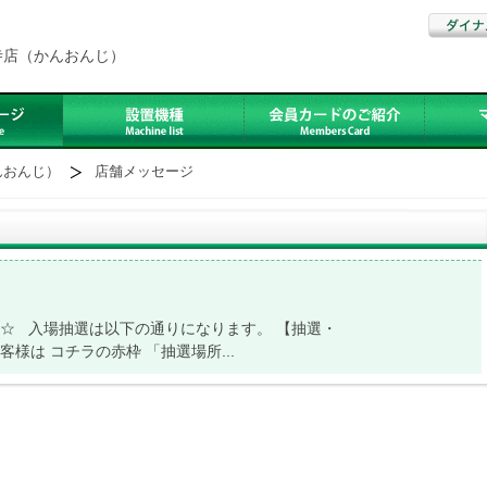
寺店（かんおんじ）
んおんじ）
店舗メッセージ
 入場抽選は以下の通りになります。 【抽選・
様は コチラの赤枠 「抽選場所...