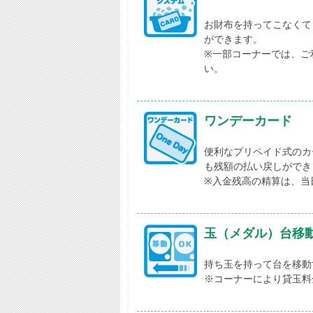
お財布を持ってこなくて
ができます。
※一部コーナーでは、ご
い。
ワンデーカード
便利なプリペイド式のカ
も残額の払い戻しができ
※入金残高の精算は、当
玉（メダル）台移
持ち玉を持って台を移動
※コーナーにより貸玉料