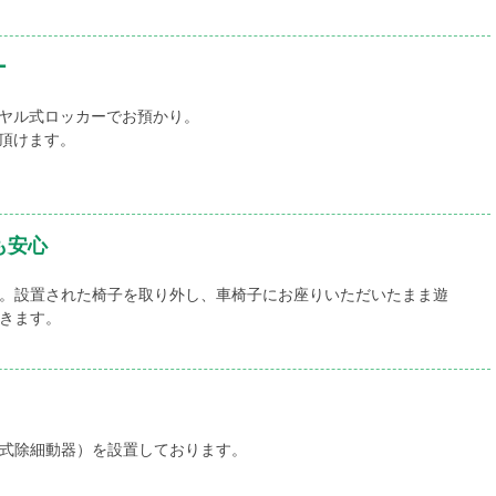
ー
ヤル式ロッカーでお預かり。
頂けます。
も安心
。設置された椅子を取り外し、車椅子にお座りいただいたまま遊
きます。
外式除細動器）を設置しております。