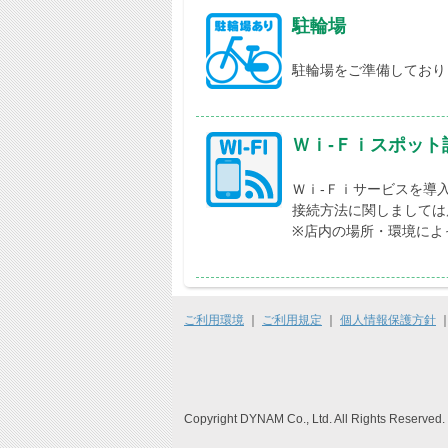
駐輪場
駐輪場をご準備しており
Ｗｉ-Ｆｉスポット
Ｗｉ-Ｆｉサービスを導
接続方法に関しましては
※店内の場所・環境によ
ご利用環境
｜
ご利用規定
｜
個人情報保護方針
Copyright DYNAM Co., Ltd. All Rights Reserved.