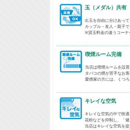
玉（メダル）共有
出玉を自由に分けあって
カップル・友人・親子で
※貸玉料金の違うコーナ
喫煙ルーム完備
当店は喫煙ルームを設置
タバコの煙が苦手なお客
愛煙家の方には、くつろ
キレイな空気
キレイな空気の中で快適
花粉などを抑制し、「健
当店はキレイな空気を提