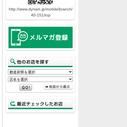
http://www.dynam.jp/mobile/branch/
40-151/top