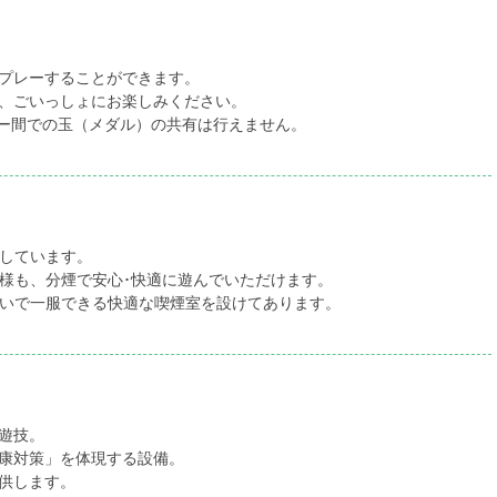
プレーすることができます。
、ごいっしょにお楽しみください。
ー間での玉（メダル）の共有は行えません。
しています。
様も、分煙で安心･快適に遊んでいただけます。
いで一服できる快適な喫煙室を設けてあります。
遊技。
康対策」を体現する設備。
供します。