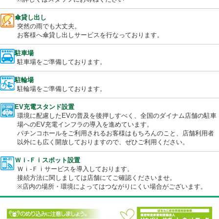
さい。
ケータイ充電器
ケータイ充電器携帯電話用の充電器を用意しております。
※詳しくはスタッフにお尋ねください
傘貸し出し
突然の雨でも大丈夫。
お客様へ傘貸し出しサービスを行なっております。
駐車場
駐車場をご準備しております。
駐輪場
駐輪場をご準備しております。
EV充電スタンド設置
環境に配慮したEVの普及を後押しすべく、全国のダイナム店舗の
場へのEV充電インフラの導入を進めています。
パチンコホールをご利用されるお客様はもちろんのこと、店舗利
以外にも広く開放しておりますので、ぜひご利用ください。
Ｗｉ-Ｆｉスポット設置