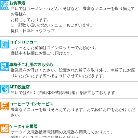
花粉などを抑制し、「健康対策」を体現する設備。
当店はキレイな空気を提供します。
お食事処
当店ではラーメン・うどん・そばなど、豊富なメニューを取り揃
お客様を
お待ちしております。
※一部取り扱いのないメニューもございます。
提供：日本ヒュウマップ
コインロッカー
ちょっとした荷物はコインロッカーでお預かり。
遊技中も快適にお過ごし頂けます。
車椅子ご利用の方も安心
従業員をお呼びください。設置された椅子を取り外し、車椅子に
りいただいたまま遊べるようにさせていただきます。
AED設置店
当店ではAED（自動体外式除細動器）を設置しております。
コーヒーワゴンサービス
豊富なメニューを取りそろえております。お気軽にお声をおかけ