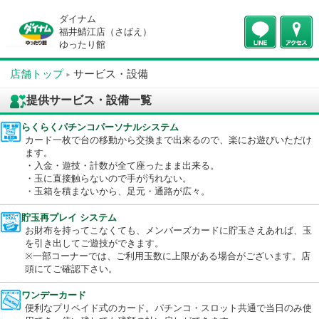
ダイナム
福井鯖江店（さばえ）
ゆったり館
店舗トップ
サービス・設備
提供サービス・設備一覧
らくらくパチンコパーソナルシステム
カード一枚で台の移動から交換まで出来るので、楽にお遊びいた
ます。
・入金・遊技・計数が全て座ったまま出来る。
・玉に直接触らないので手が汚れない。
・玉箱を積まないから、足元・通路が広々。
貯玉再プレイ システム
お財布を持ってこなくても、メンバーズカードに貯玉さえあれば
を引き出してご遊技ができます。
※一部コーナーでは、ご利用玉数に上限がある場合がございます
頭にてご確認下さい。
ワンデーカード