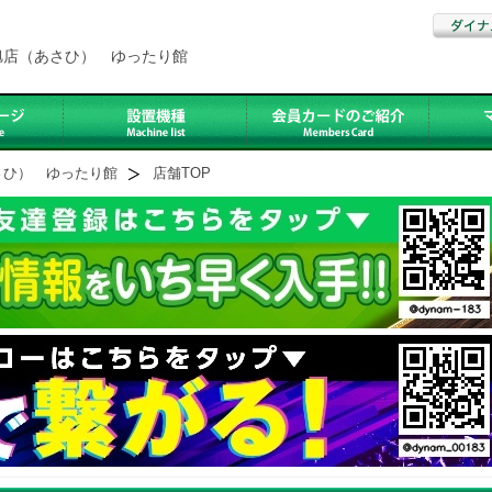
旭店（あさひ） ゆったり館
さひ） ゆったり館
店舗TOP