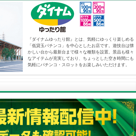
『ダイナムゆったり館』とは、気軽にゆっくり楽しめる
「低貸玉パチンコ」を中心としたお店です。遊技台は懐
かしい台から最新台まで様々な種類を設置。景品も様々
なアイテムが充実しており、ちょっとした空き時間にも
気軽にパチンコ・スロットをお楽しみいただけます。