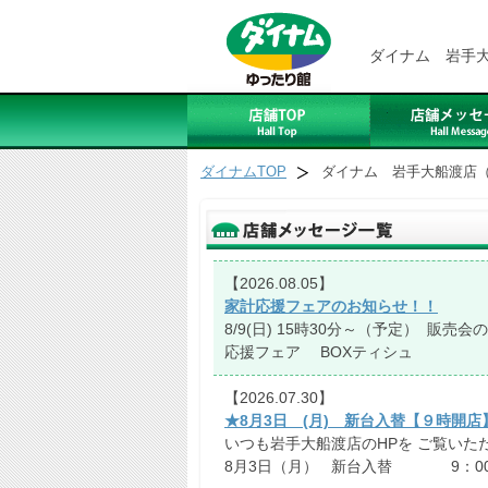
ダイナム 岩手
ダイナムTOP
ダイナム 岩手大船渡店
【2026.08.05】
家計応援フェアのお知らせ！！
8/9(日) 15時30分～（予定） 販売
応援フェア BOXティシュ 5箱入
【2026.07.30】
★8月3日 (月) 新台入替【９時開
いつも岩手大船渡店のHPを ご覧いた
8月3日（月） 新台入替 9：00開店