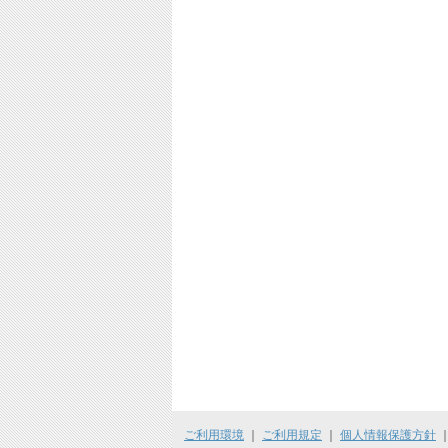
ご利用環境
｜
ご利用規定
｜
個人情報保護方針