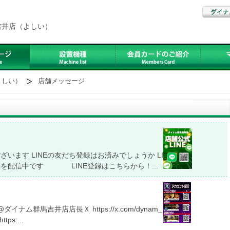
吉井店（よしい）
よしい）
店舗メッセージ
います LINEの友だち登録はお済みでしょうか LI
を配信中です LINE登録はこちらから！...
群馬吉井店店長Ｘ https://x.com/dynam_
s:...