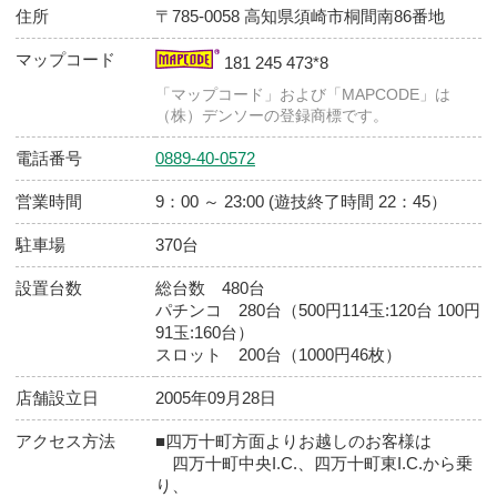
店舗基本情報
店舗
ダイナム 高知須崎店（すさき）
住所
〒785-0058 高知県須崎市桐間南86番地
マップコード
181 245 473*8
「マップコード」および「MAPCODE」は
（株）デンソーの登録商標です。