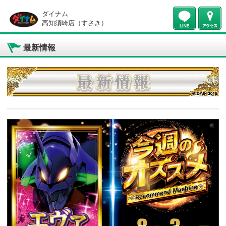
ダイナム
高知須崎店（すさき）
最新情報