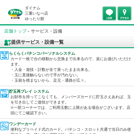
ダイナム
三重いなべ店
ゆったり館
店舗トップ
サービス・設備
提供サービス・設備一覧
らくらくパチンコパーソナルシステム
カード一枚で台の移動から交換まで出来るので、楽にお遊びいた
ます。
・入金・遊技・計数が全て座ったまま出来る。
・玉に直接触らないので手が汚れない。
・玉箱を積まないから、足元・通路が広々。
貯玉再プレイ システム
お財布を持ってこなくても、メンバーズカードに貯玉さえあれば
を引き出してご遊技ができます。
※一部コーナーでは、ご利用玉数に上限がある場合がございます
頭にてご確認下さい。
ワンデーカード