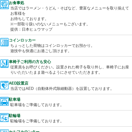
花粉などを抑制し、「健康対策」を体現する設備。
当店はキレイな空気を提供します。
お食事処
当店ではラーメン・うどん・そばなど、豊富なメニューを取り揃
お客様を
お待ちしております。
※一部取り扱いのないメニューもございます。
提供：日本ヒュウマップ
コインロッカー
ちょっとした荷物はコインロッカーでお預かり。
遊技中も快適にお過ごし頂けます。
車椅子ご利用の方も安心
従業員をお呼びください。設置された椅子を取り外し、車椅子に
りいただいたまま遊べるようにさせていただきます。
AED設置店
当店ではAED（自動体外式除細動器）を設置しております。
駐車場
駐車場をご準備しております。