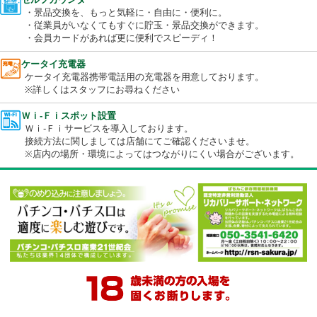
駐輪場
駐輪場をご準備しております。
セルフカウンター
・景品交換を、もっと気軽に・自由に・便利に。
・従業員がいなくてもすぐに貯玉・景品交換ができます。
・会員カードがあれば更に便利でスピーディ！
ケータイ充電器
ケータイ充電器携帯電話用の充電器を用意しております。
※詳しくはスタッフにお尋ねください
Ｗｉ-Ｆｉスポット設置
Ｗｉ-Ｆｉサービスを導入しております。
接続方法に関しましては店舗にてご確認くださいませ。
※店内の場所・環境によってはつながりにくい場合がございます