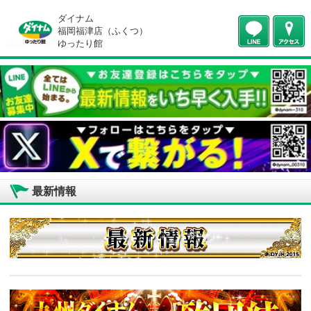
ダイナム
福岡福津店（ふくつ）
ゆったり館
最新情報