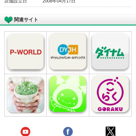
店舗基本情報
店舗
ダイナム 福岡福津店（ふくつ） ゆっ