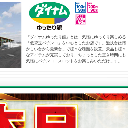
『ダイナムゆったり館』とは、気軽にゆっくり楽しめる
「低貸玉パチンコ」を中心としたお店です。遊技台は懐
かしい台から最新台まで様々な種類を設置。景品も様々
なアイテムが充実しており、ちょっとした空き時間にも
気軽にパチンコ・スロットをお楽しみいただけます。