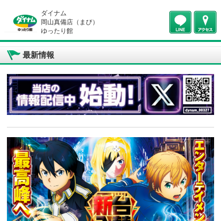
ダイナム
岡山真備店（まび）
ゆったり館
最新情報