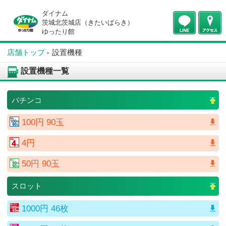
ダイナム
茨城北茨城店（きたいばらき）
ゆったり館
店舗トップ
設置機種
設置機種一覧
パチンコ
100円 90玉
4円
50円 90玉
スロット
1000円 46枚