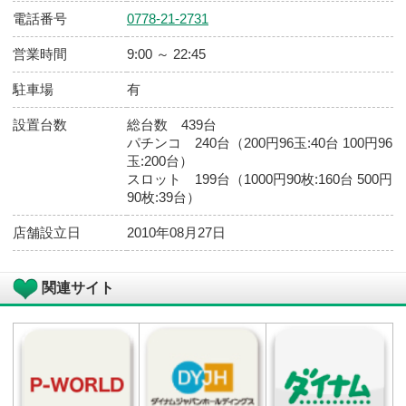
店舗基本情報
店舗
ダイナム 福井越前店（えちぜん） ゆ