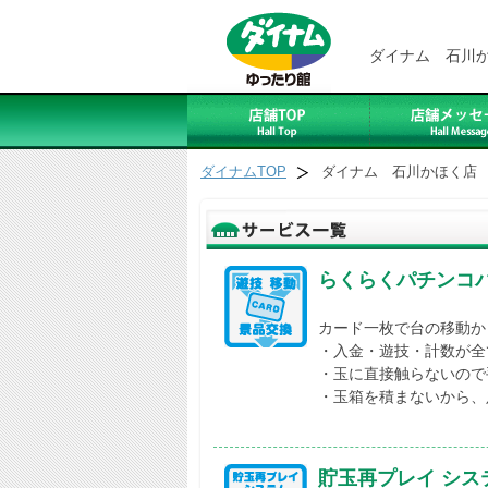
ダイナム 石川
ダイナムTOP
ダイナム 石川かほく店
らくらくパチンコ
カード一枚で台の移動か
・入金・遊技・計数が全
・玉に直接触らないので
・玉箱を積まないから、
貯玉再プレイ シス