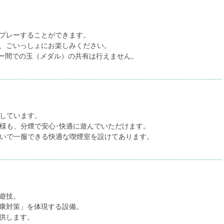
プレーすることができます。
、ごいっしょにお楽しみください。
ー間での玉（メダル）の共有は行えません。
しています。
様も、分煙で安心･快適に遊んでいただけます。
いで一服できる快適な喫煙室を設けてあります。
遊技。
康対策」を体現する設備。
供します。