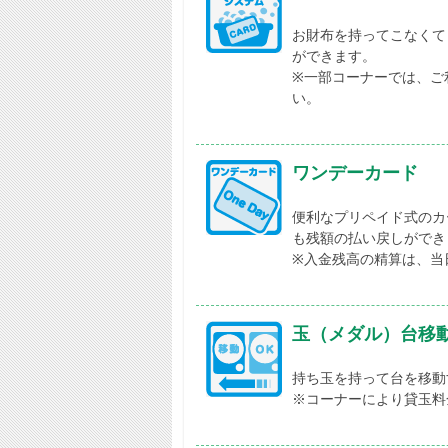
お財布を持ってこなくて
ができます。
※一部コーナーでは、ご
い。
ワンデーカード
便利なプリペイド式のカ
も残額の払い戻しができ
※入金残高の精算は、当
玉（メダル）台移
持ち玉を持って台を移動
※コーナーにより貸玉料