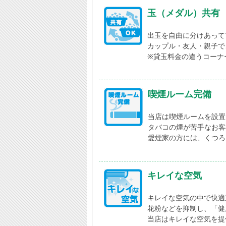
玉（メダル）共有
出玉を自由に分けあって
カップル・友人・親子で
※貸玉料金の違うコーナ
喫煙ルーム完備
当店は喫煙ルームを設置
タバコの煙が苦手なお客
愛煙家の方には、くつろ
キレイな空気
キレイな空気の中で快適
花粉などを抑制し、「健
当店はキレイな空気を提