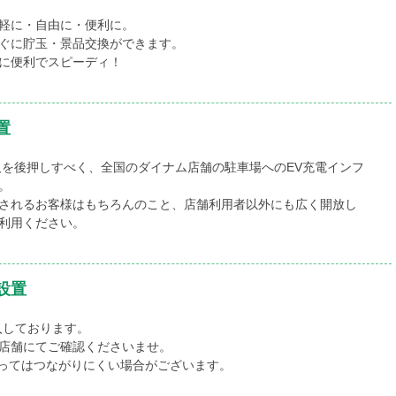
軽に・自由に・便利に。
ぐに貯玉・景品交換ができます。
に便利でスピーディ！
置
及を後押しすべく、全国のダイナム店舗の駐車場へのEV充電インフ
。
されるお客様はもちろんのこと、店舗利用者以外にも広く開放し
利用ください。
設置
入しております。
店舗にてご確認くださいませ。
ってはつながりにくい場合がございます。