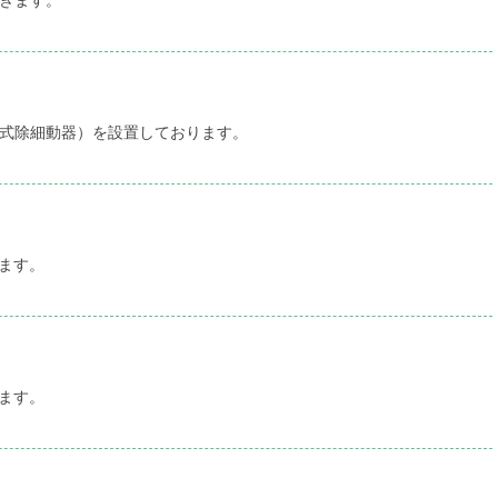
きます。
外式除細動器）を設置しております。
ます。
ます。