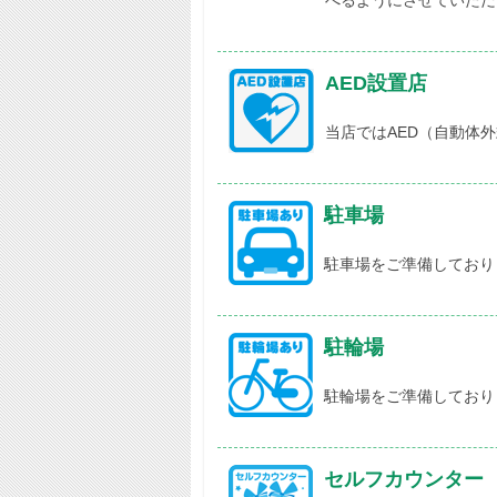
べるようにさせていただ
AED設置店
当店ではAED（自動体
駐車場
駐車場をご準備しており
駐輪場
駐輪場をご準備しており
セルフカウンター