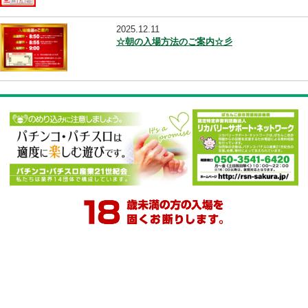
他のメッセージを見る
2025.12.11
☆延長遊技のご案内☆彡
2025.12.11
☆朝の入場方法のご案内☆彡