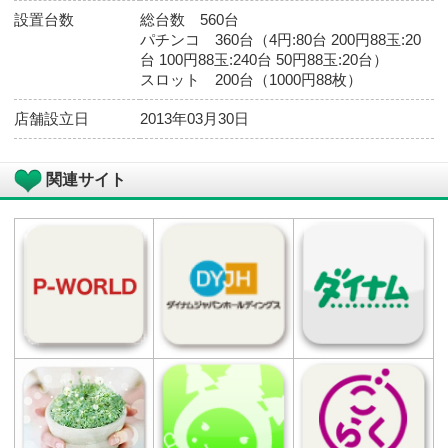
店舗基本情報
店舗
ダイナム 山形寒河江店（さがえ） ゆ
たり館
住所
〒991-0041 山形県寒河江市大字寒河江字
道56番地1
マップコード
62 394 613*38
「マップコード」および「MAPCODE」は
（株）デンソーの登録商標です。
電話番号
0237-83-3771
営業時間
9:00 ～ 23:00（遊技終了 22:45）
駐車場
532台
設置台数
総台数 560台