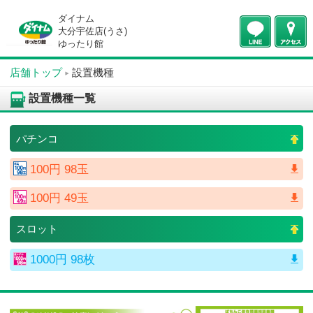
ダイナム
大分宇佐店(うさ)
ゆったり館
店舗トップ
設置機種
設置機種一覧
パチンコ
100円 98玉
100円 49玉
スロット
1000円 98枚