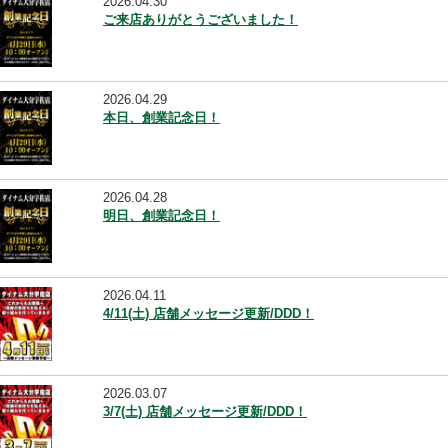
5/23(土) ファン感謝デー&店舗メッセージ更新/DDD！
2026.05.09
5/9(土) 店舗メッセージ更新/DDD！
2026.04.30
ご来店ありがとうございました！
2026.04.29
本日、創業記念日！
2026.04.28
明日、創業記念日！