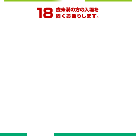
2025.05.10
5/10(土) 店舗メッセージ更新/DDD！