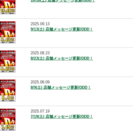
2025.12.27
12/27(土) 店舗メッセージ更新/DDD！
2025.11.15
11/15(土) 店舗メッセージ更新/DDD！
2025.10.18
10/18(土) 店舗メッセージ更新/DDD！
2025.09.13
9/13(土) 店舗メッセージ更新/DDD！
2025.08.23