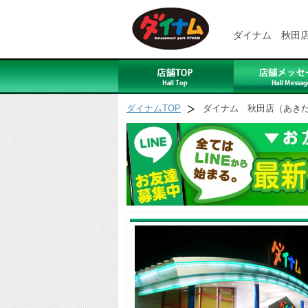
ダイナム 秋田
ダイナムTOP
ダイナム 秋田店（あき