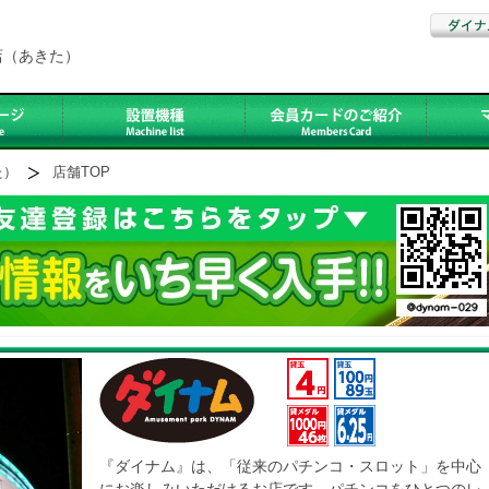
店（あきた）
た）
店舗TOP
『ダイナム』は、「従来のパチンコ・スロット」を中心