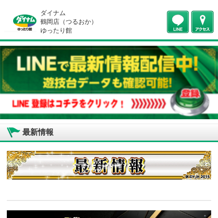
ダイナム
鶴岡店（つるおか）
ゆったり館
最新情報