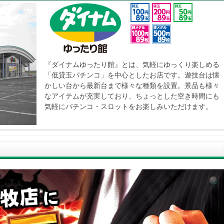
『ダイナムゆったり館』とは、気軽にゆっくり楽しめる
「低貸玉パチンコ」を中心としたお店です。遊技台は懐
かしい台から最新台まで様々な種類を設置。景品も様々
なアイテムが充実しており、ちょっとした空き時間にも
気軽にパチンコ・スロットをお楽しみいただけます。