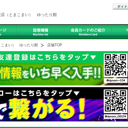
牧店（とまこまい） ゆったり館
まこまい） ゆったり館
店舗TOP