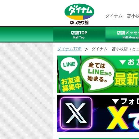
ダイナム 苫小
ダイナムTOP
ダイナム 苫小牧店（と