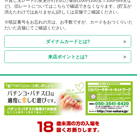
※貸し玉レートの変更が行われた場合(100円100玉→100円89玉
ど)、旧レートについてはこちらで確認できなくなります。(貯玉
消えたわけではありません)詳しくは店舗でご確認ください。
※暗証番号をお忘れの方は、お手数ですが、カードをおつくり
だいた店舗にてご確認ください。
ダイナムカードとは?
来店ポイントとは?