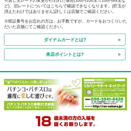
※貸し玉レートの変更が行われた場合(100円100玉→100円89玉
ど)、旧レートについてはこちらで確認できなくなります。(貯玉
消えたわけではありません)詳しくは店舗でご確認ください。
※暗証番号をお忘れの方は、お手数ですが、カードをおつくり
だいた店舗にてご確認ください。
ダイナムカードとは?
来店ポイントとは?