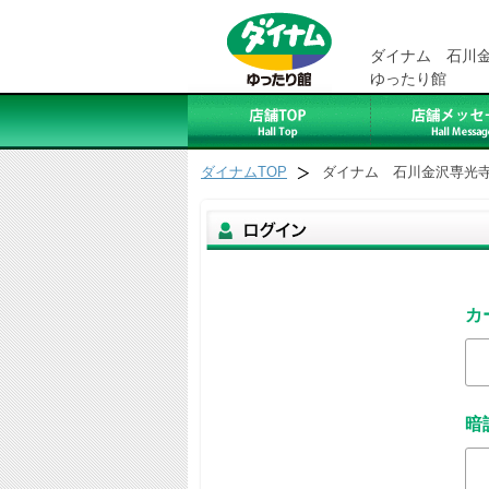
ダイナム 石川
ゆったり館
ダイナムTOP
ダイナム 石川金沢専光
カ
暗