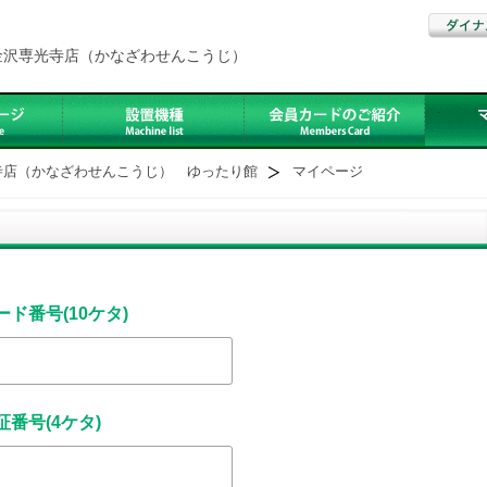
金沢専光寺店（かなざわせんこうじ）
寺店（かなざわせんこうじ） ゆったり館
マイページ
ード番号(10ケタ)
証番号(4ケタ)