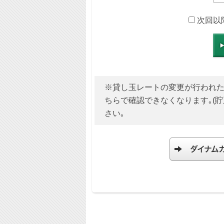
次回以
※貸し玉レートの変更が行われた場合
ちらで確認できなくなります｡(
さい｡