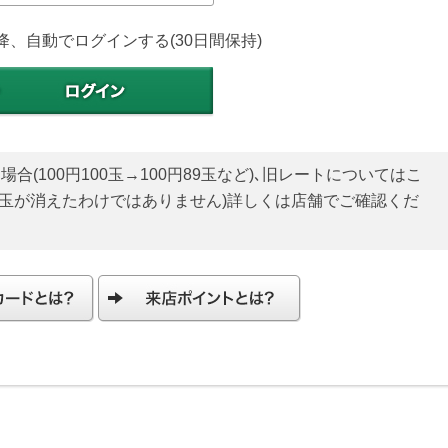
降、自動でログインする(30日間保持)
(100円100玉→100円89玉など)､旧レートについてはこ
貯玉が消えたわけではありません)詳しくは店舗でご確認くだ