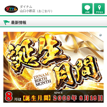
ダイナム
山口小郡店（おごおり）
最新情報