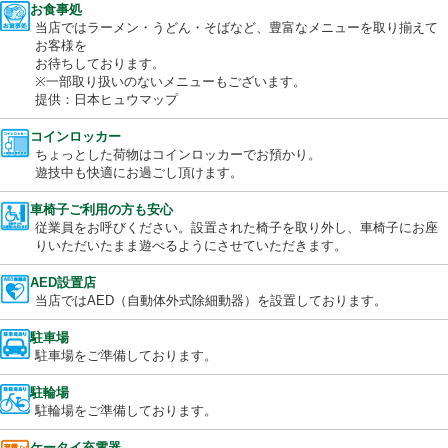
花粉などを抑制し、「健康対策」を体現する設備。
当店はキレイな空気を提供します。
お食事処
当店ではラーメン・うどん・そばなど、豊富なメニューを取り揃
お客様を
お待ちしております。
※一部取り扱いのないメニューもございます。
提供：日本ヒュウマップ
コインロッカー
ちょっとした荷物はコインロッカーでお預かり。
遊技中も快適にお過ごし頂けます。
車椅子ご利用の方も安心
従業員をお呼びください。設置された椅子を取り外し、車椅子に
りいただいたまま遊べるようにさせていただきます。
AED設置店
当店ではAED（自動体外式除細動器）を設置しております。
駐車場
駐車場をご準備しております。