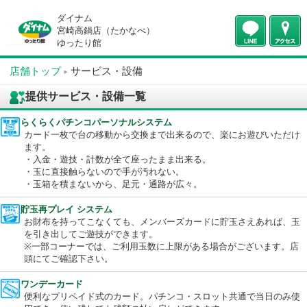
ダイナム
宮崎高鍋店（たかなべ）
ゆったり館
店舗トップ
サービス・設備
提供サービス・設備一覧
らくらくパチンコパーソナルシステム
カード一枚で台の移動から交換まで出来るので、楽にお遊びいた
ます。
・入金・遊技・計数が全て座ったまま出来る。
・玉に直接触らないので手が汚れない。
・玉箱を積まないから、足元・通路が広々。
貯玉再プレイ システム
お財布を持ってこなくても、メンバーズカードに貯玉さえあれば
を引き出してご遊技ができます。
※一部コーナーでは、ご利用玉数に上限がある場合がございます
頭にてご確認下さい。
ワンデーカード