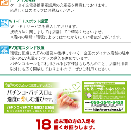
駐輪場
駐輪場をご準備しております。
ケータイ充電器
ケータイ充電器携帯電話用の充電器を用意しております。
※詳しくはスタッフにお尋ねください
Ｗｉ-Ｆｉスポット設置
Ｗｉ-Ｆｉサービスを導入しております。
接続方法に関しましては店舗にてご確認くださいませ。
※店内の場所・環境によってはつながりにくい場合がございます
EV充電スタンド設置
環境に配慮したEVの普及を後押しすべく、全国のダイナム店舗の
場へのEV充電インフラの導入を進めています。
パチンコホールをご利用されるお客様はもちろんのこと、店舗利
以外にも広く開放しておりますので、ぜひご利用ください。