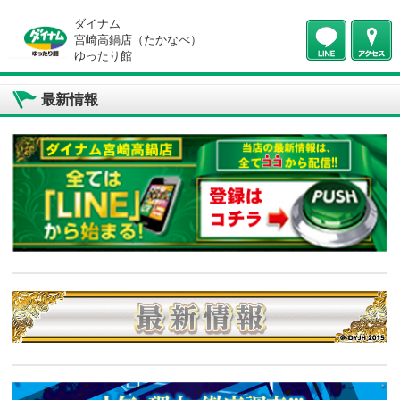
ダイナム
宮崎高鍋店（たかなべ）
ゆったり館
最新情報