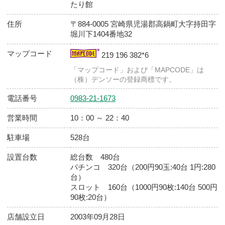
店舗基本情報
店舗
ダイナム 宮崎高鍋店（たかなべ） ゆ
たり館
住所
〒884-0005 宮崎県児湯郡高鍋町大字持田