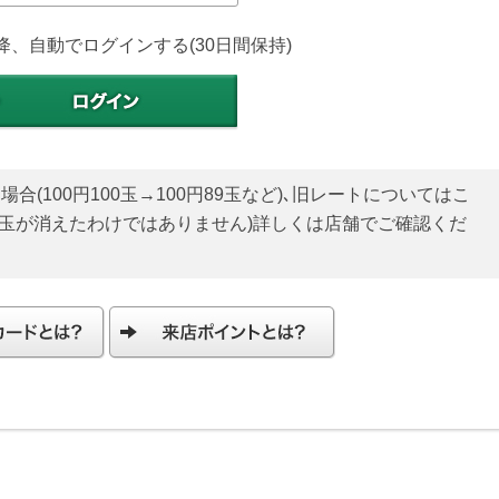
降、自動でログインする(30日間保持)
(100円100玉→100円89玉など)､旧レートについてはこ
貯玉が消えたわけではありません)詳しくは店舗でご確認くだ