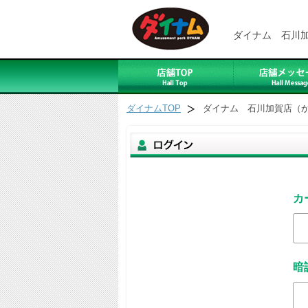
ダイナム 石川
ダイナムTOP
ダイナム 石川加賀店（
カ
暗