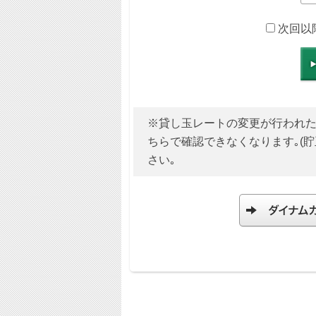
次回以
※貸し玉レートの変更が行われた場合
ちらで確認できなくなります｡(
さい｡