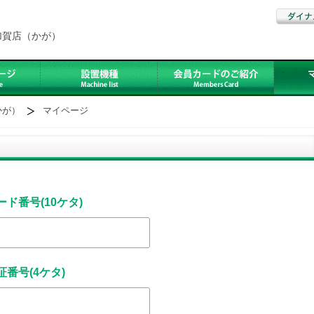
加賀店（かが）
かが）
マイページ
ード番号(10ケタ)
証番号(4ケタ)