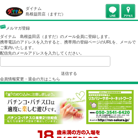
ダイナム
島根益田店（ますだ）
メルマガ登録
ダイナム 島根益田店（ますだ）のメール会員に登録します。
携帯電話のアドレスを入力すると、携帯用の登録ページのURLを、メー
ご案内いたします。
配信先のメールアドレスを入力してください。
送信する
会員情報変更・退会の方は
こちら