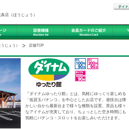
北条店（ほうじょう）
ほうじょう）
店舗TOP
『ダイナムゆったり館』とは、気軽にゆっくり楽しめる
「低貸玉パチンコ」を中心としたお店です。遊技台は懐
かしい台から最新台まで様々な種類を設置。景品も様々
なアイテムが充実しており、ちょっとした空き時間にも
気軽にパチンコ・スロットをお楽しみいただけます。