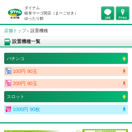
ダイナム
岐阜マーゴ関店（まーごせき）
ゆったり館
店舗トップ
設置機種
設置機種一覧
パチンコ
100円 90玉
200円 90玉
スロット
1000円 90枚