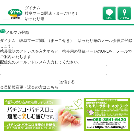
ダイナム
岐阜マーゴ関店（まーごせき）
ゆったり館
メルマガ登録
ダイナム 岐阜マーゴ関店（まーごせき） ゆったり館のメール会員に
します。
携帯電話のアドレスを入力すると、携帯用の登録ページのURLを、メー
ご案内いたします。
配信先のメールアドレスを入力してください。
送信する
会員情報変更・退会の方は
こちら